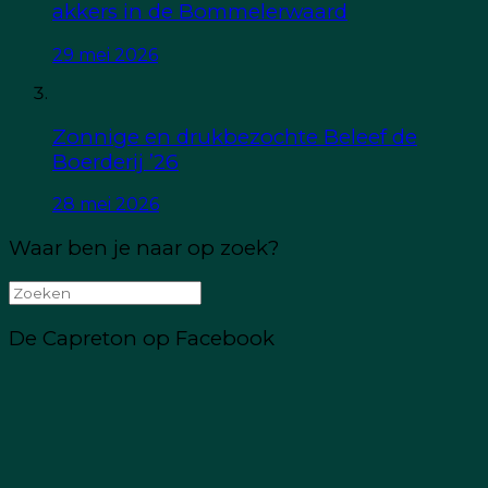
akkers in de Bommelerwaard
29 mei 2026
Zonnige en drukbezochte Beleef de
Boerderij ’26
28 mei 2026
Waar ben je naar op zoek?
Zoeken
naar:
De Capreton op Facebook