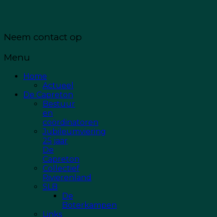
Neem contact op
Menu
Home
Actueel
De Capreton
Bestuur
en
coördinatoren
Jubileumviering
25 jaar
De
Capreton
Collectief
Rivierenland
SLB
De
Boterkampen
Links