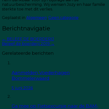
natuurbescherming. Wij wensen Jozy en haar familie
sterkte toe met dit verlies.
Geplaatst in
Algemeen
,
Geen categorie
.
Berichtnavigatie
←
BELEEF DE BOERDERIJ
Beleef de boerderij 2019
→
Gerelateerde berichten
Aanmelden Voederhagen
Bommelerwaard
5 juni 2026
Ga mee op Fietsexcursie naar de BAM-